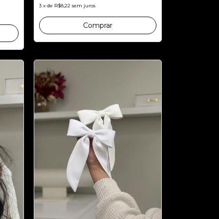
3
x
de
R$8,22
sem juros
Comprar