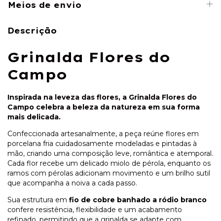
Meios de envio
Descrição
Grinalda Flores do
Campo
Inspirada na leveza das flores, a Grinalda Flores do
Campo celebra a beleza da natureza em sua forma
mais delicada.
Confeccionada artesanalmente, a peça reúne flores em
porcelana fria cuidadosamente modeladas e pintadas à
mão, criando uma composição leve, romântica e atemporal.
Cada flor recebe um delicado miolo de pérola, enquanto os
ramos com pérolas adicionam movimento e um brilho sutil
que acompanha a noiva a cada passo.
Sua estrutura em
fio de cobre banhado a ródio branco
confere resistência, flexibilidade e um acabamento
refinado, permitindo que a grinalda se adapte com