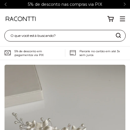
5% de desconto nas compras via PIX
5% de desconto em
Parcele no cartão em até 3x
pagamentos via PIX
sem juros