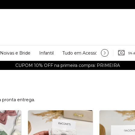
Noivas e Bride
Infantil
Tudo em Acessórios
Personali
5% 
CUPOM 10% OFF na primeira compra: PRIMEIRA
a pronta entrega.