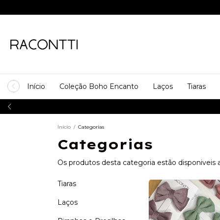
Início
Coleção Boho Encanto
Laços
Tiaras
Início
/
Categorias
Categorias
Os produtos desta categoria estão disponiveis 
Tiaras
Laços