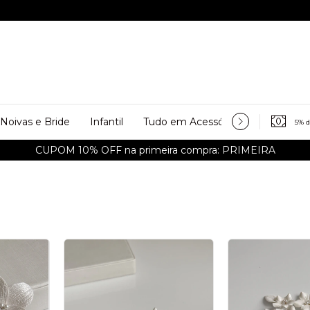
Noivas e Bride
Infantil
Tudo em Acessórios
Personali
5% 
CUPOM 10% OFF na primeira compra: PRIMEIRA