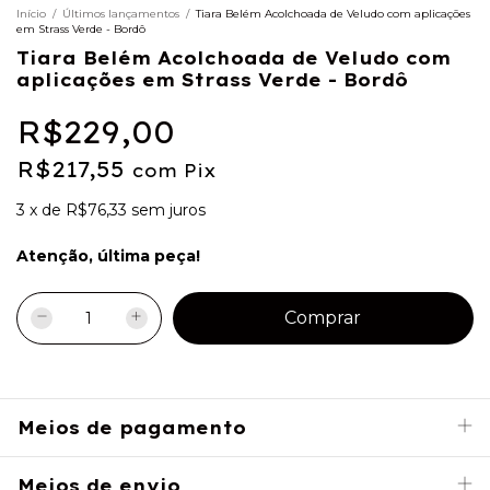
Início
/
Últimos lançamentos
/
Tiara Belém Acolchoada de Veludo com aplicações
em Strass Verde - Bordô
Tiara Belém Acolchoada de Veludo com
aplicações em Strass Verde - Bordô
R$229,00
R$217,55
com
Pix
3
x
de
R$76,33
sem juros
Atenção, última peça!
Meios de pagamento
Meios de envio