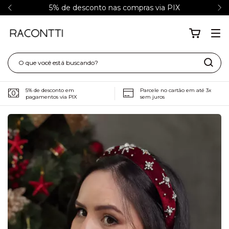
5% de desconto nas compras via PIX
5% de desconto em
Parcele no cartão em até 3x
pagamentos via PIX
sem juros