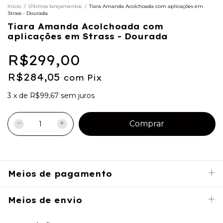
Início
/
Últimos lançamentos
/
Tiara Amanda Acolchoada com aplicações em
Strass - Dourada
Tiara Amanda Acolchoada com
aplicações em Strass - Dourada
R$299,00
R$284,05
com
Pix
3
x
de
R$99,67
sem juros
Meios de pagamento
Meios de envio