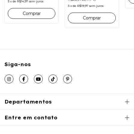
3
x
de
R$14,97
sem juros
3
x
de
R$19,97
sem juros
Siga-nos
Departamentos
Entre em contato