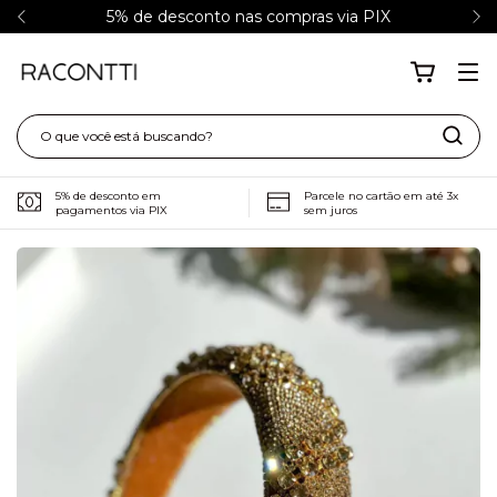
5% de desconto nas compras via PIX
5% de desconto em
Parcele no cartão em até 3x
pagamentos via PIX
sem juros