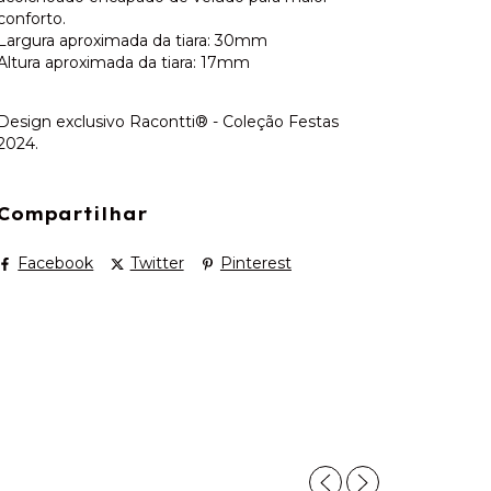
conforto.
Largura aproximada da tiara: 30mm
Altura aproximada da tiara: 17mm
Design exclusivo Racontti® - Coleção Festas
2024.
Compartilhar
Facebook
Twitter
Pinterest