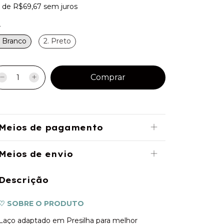
x
de
R$69,67
sem juros
r
. Branco
2. Preto
Meios de pagamento
Meios de envio
Descrição
♡ SOBRE O PRODUTO
Laço adaptado em Presilha para melhor