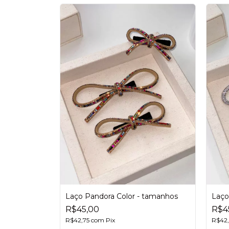
 Tamanhos
Laço Pandora Color - tamanhos
Laço
R$45,00
R$4
R$42,75
com
Pix
R$42