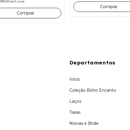
R$15,00
sem juros
Comprar
Comprar
Departamentos
Início
Coleção Boho Encanto
Laços
Tiaras
Noivas e Bride