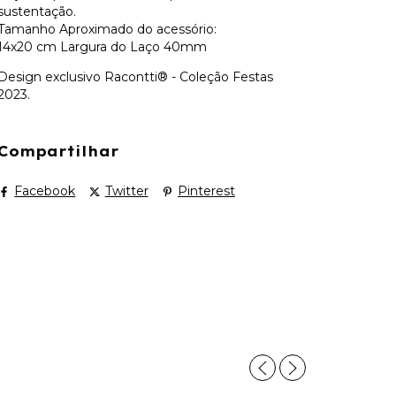
sustentação.
Tamanho Aproximado do acessório:
14x20 cm Largura do Laço 40mm
Design exclusivo Racontti® - Coleção Festas
2023.
Compartilhar
Facebook
Twitter
Pinterest