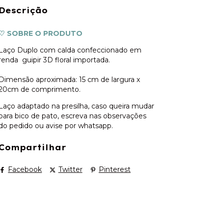
Descrição
♡ SOBRE O PRODUTO
Laço Duplo com calda confeccionado em
renda guipir 3D floral importada.
Dimensão aproximada: 15 cm de largura x
20cm de comprimento.
Laço adaptado na presilha, caso queira mudar
para bico de pato, escreva nas observações
do pedido ou avise por whatsapp.
Compartilhar
Facebook
Twitter
Pinterest