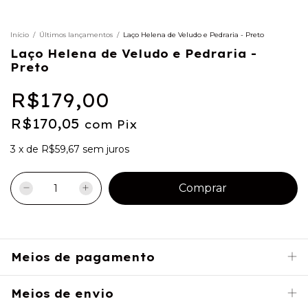
Início
/
Últimos lançamentos
/
Laço Helena de Veludo e Pedraria - Preto
Laço Helena de Veludo e Pedraria -
Preto
R$179,00
R$170,05
com
Pix
3
x
de
R$59,67
sem juros
Meios de pagamento
Meios de envio