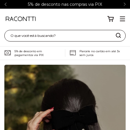
5% de desconto nas compras via PIX
5% de desconto em
Parcele no cartão em até 3x
pagamentos via PIX
sem juros