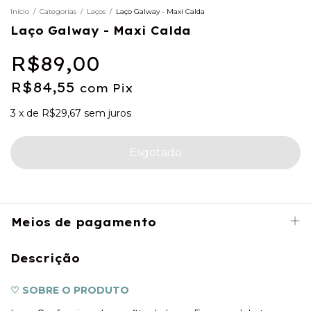
Início
/
Categorias
/
Laços
/
Laço Galway - Maxi Calda
Laço Galway - Maxi Calda
R$89,00
R$84,55
com
Pix
3
x
de
R$29,67
sem juros
Meios de pagamento
Descrição
♡ SOBRE O PRODUTO