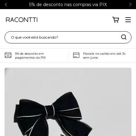
5% de desconto nas compras via PIX
5% de desconto em
Parcele no cartão em até 3x
pagamentos via PIX
sem juros