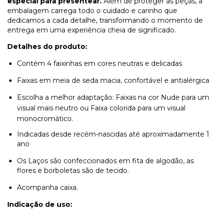
especial para presentear.
Além de proteger as peças, a
embalagem carrega todo o cuidado e carinho que
dedicamos a cada detalhe, transformando o momento de
entrega em uma experiência cheia de significado.
Detalhes do produto:
Contém 4 faixinhas em cores neutras e delicadas
Faixas em meia de seda macia, confortável e antialérgica
Escolha a melhor adaptação: Faixas na cor Nude para um
visual mais neutro ou Faixa colorida para um visual
monocromático.
Indicadas desde recém-nascidas até aproximadamente 1
ano
Os Laços são confeccionados em fita de algodão, as
flores e borboletas são de tecido.
Acompanha caixa.
Indicação de uso: