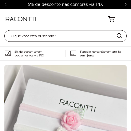
5% de desconto nas compras via PIX
5% de desconto em
Parcele no cartão em até 3x
pagamentos via PIX
sem juros