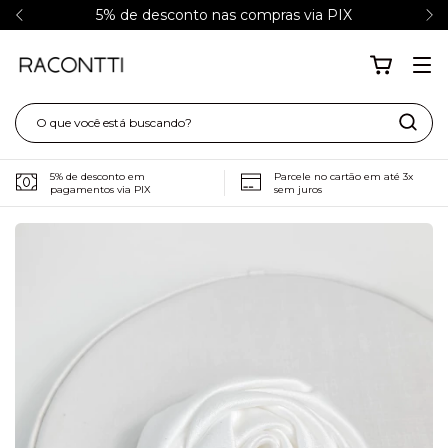
5% de desconto nas compras via PIX
5% de desconto em
Parcele no cartão em até 3x
pagamentos via PIX
sem juros