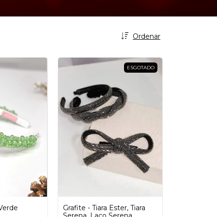
Ordenar
ESGOTADO
 Verde
Grafite - Tiara Ester, Tiara
Serena, Laço Serena