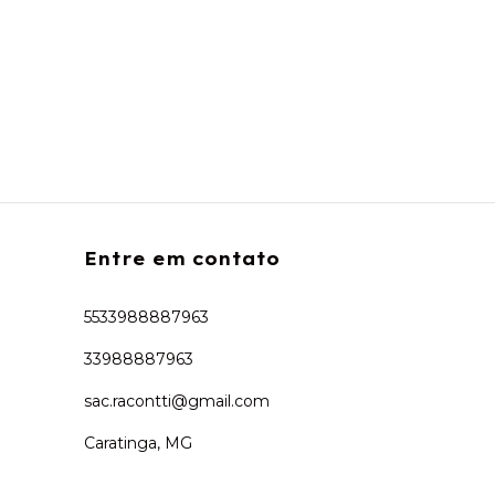
Entre em contato
5533988887963
33988887963
sac.racontti@gmail.com
Caratinga, MG