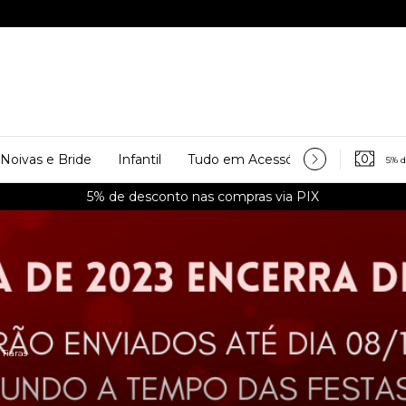
Noivas e Bride
Infantil
Tudo em Acessórios
Personali
5% 
Tiaras